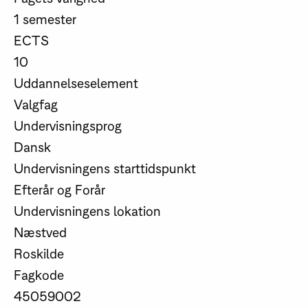
1 semester
ECTS
10
Uddannelseselement
Valgfag
Undervisningsprog
Dansk
Undervisningens starttidspunkt
Efterår og Forår
Undervisningens lokation
Næstved
Roskilde
Fagkode
45059002