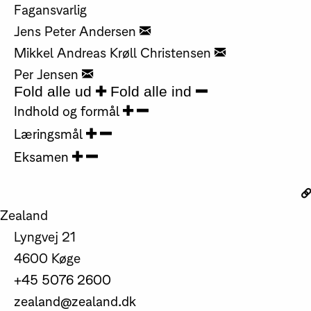
Fagansvarlig
Jens Peter Andersen
Mikkel Andreas Krøll Christensen
Per Jensen
Fold alle ud
Fold alle ind
Indhold og formål
Læringsmål
Eksamen
Zealand
Lyngvej 21
4600 Køge
+45 5076 2600
zealand@zealand.dk