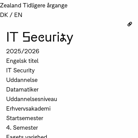
Zealand
Tidligere årgange
DK
/
EN
IT Security
2025/2026
Engelsk titel
IT Security
Uddannelse
Datamatiker
Uddannelsesniveau
Erhvervsakademi
Startsemester
4. Semester
Fagets varighed