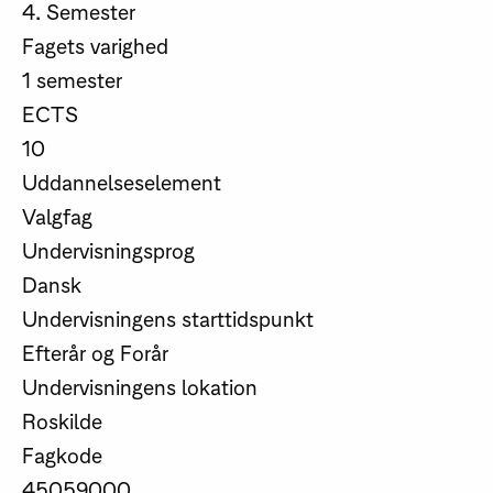
4. Semester
Fagets varighed
1 semester
ECTS
10
Uddannelseselement
Valgfag
Undervisningsprog
Dansk
Undervisningens starttidspunkt
Efterår og Forår
Undervisningens lokation
Roskilde
Fagkode
45059000