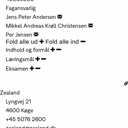
Fagansvarlig
Jens Peter Andersen
Mikkel Andreas Krøll Christensen
Per Jensen
Fold alle ud
Fold alle ind
Indhold og formål
Læringsmål
Eksamen
Zealand
Lyngvej 21
4600 Køge
+45 5076 2600
zealand@zealand.dk