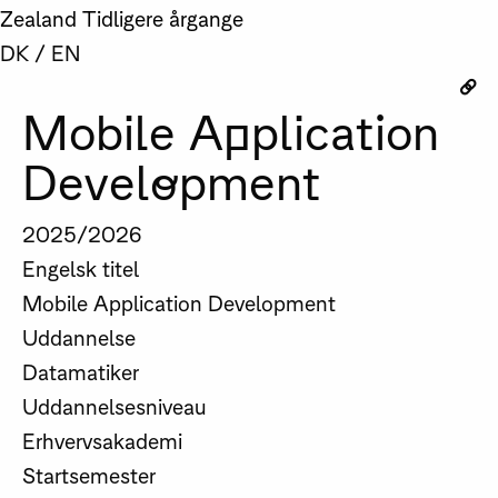
Zealand
Tidligere årgange
DK
/
EN
Mobile Application
Development
2025/2026
Engelsk titel
Mobile Application Development
Uddannelse
Datamatiker
Uddannelsesniveau
Erhvervsakademi
Startsemester