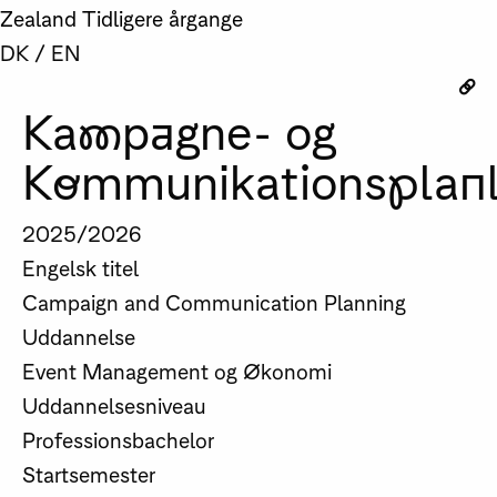
Zealand
Tidligere årgange
DK
/
EN
Kampagne- og
Kommunikationsplan
2025/2026
Engelsk titel
Campaign and Communication Planning
Uddannelse
Event Management og Økonomi
Uddannelsesniveau
Professionsbachelor
Startsemester