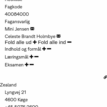
Fagkode
40084000
Fagansvarlig
Mini Jensen
Celeste Brandt Holmbye
Fold alle ud
Fold alle ind
Indhold og formål
Læringsmål
Eksamen
Zealand
Lyngvej 21
4600 Køge
+45 5076 2600