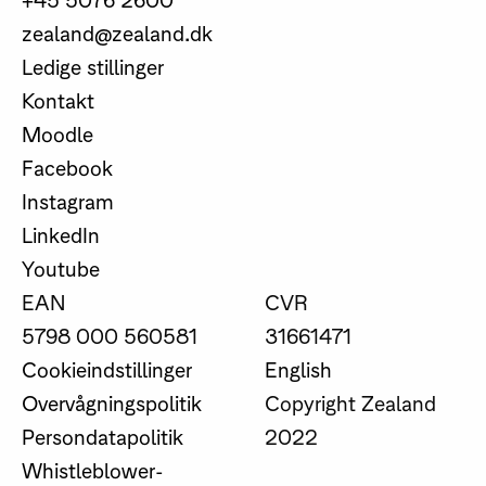
zealand@zealand.dk
Ledige stillinger
Kontakt
Moodle
Facebook
Instagram
LinkedIn
Youtube
EAN
CVR
5798 000 560581
31661471
Cookieindstillinger
English
Overvågningspolitik
Copyright Zealand
Persondatapolitik
2022
Whistleblower-