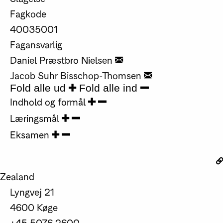
Fagkode
40035001
Fagansvarlig
Daniel Præstbro Nielsen
Jacob Suhr Bisschop-Thomsen
Fold alle ud
Fold alle ind
Indhold og formål
Læringsmål
Eksamen
Zealand
Lyngvej 21
4600 Køge
+45 5076 2600