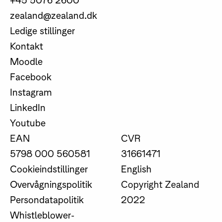
zealand@zealand.dk
Ledige stillinger
Kontakt
Moodle
Facebook
Instagram
LinkedIn
Youtube
EAN
CVR
5798 000 560581
31661471
Cookieindstillinger
English
Overvågningspolitik
Copyright Zealand
Persondatapolitik
2022
Whistleblower-