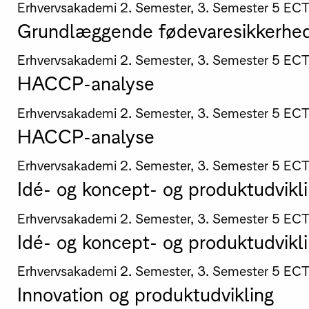
Erhvervsakademi
2. Semester, 3. Semester
5 EC
Grundlæggende fødevaresikkerhe
Erhvervsakademi
2. Semester, 3. Semester
5 EC
HACCP-analyse
Erhvervsakademi
2. Semester, 3. Semester
5 EC
HACCP-analyse
Erhvervsakademi
2. Semester, 3. Semester
5 EC
Idé- og koncept- og produktudvikl
Erhvervsakademi
2. Semester, 3. Semester
5 EC
Idé- og koncept- og produktudvikl
Erhvervsakademi
2. Semester, 3. Semester
5 EC
Innovation og produktudvikling