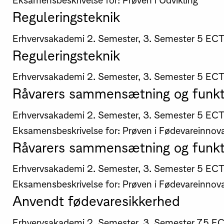
Reguleringsteknik
Erhvervsakademi
2. Semester, 3. Semester
5 EC
Reguleringsteknik
Erhvervsakademi
2. Semester, 3. Semester
5 EC
Råvarers sammensætning og funkti
Erhvervsakademi
2. Semester, 3. Semester
5 EC
Eksamensbeskrivelse for: Prøven i Fødevareinnov
Råvarers sammensætning og funkti
Erhvervsakademi
2. Semester, 3. Semester
5 EC
Eksamensbeskrivelse for: Prøven i Fødevareinnov
Anvendt fødevaresikkerhed
Erhvervsakademi
2. Semester, 3. Semester
7,5 E