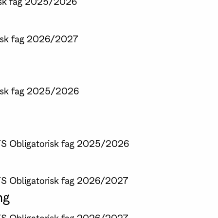
sk fag
2025/2026
sk fag
2026/2027
sk fag
2025/2026
TS
Obligatorisk fag
2025/2026
TS
Obligatorisk fag
2026/2027
ng
TS
Obligatorisk fag
2026/2027