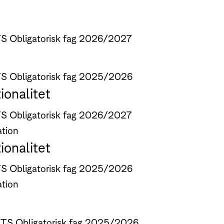
TS
Obligatorisk fag
2026/2027
TS
Obligatorisk fag
2025/2026
onalitet
TS
Obligatorisk fag
2026/2027
ation
onalitet
TS
Obligatorisk fag
2025/2026
ation
CTS
Obligatorisk fag
2025/2026