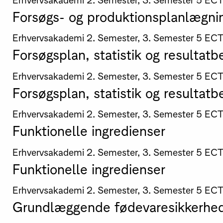
Forsøgs- og produktionsplanlægni
Erhvervsakademi
2. Semester, 3. Semester
5 EC
Forsøgsplan, statistik og resultat
Erhvervsakademi
2. Semester, 3. Semester
5 EC
Forsøgsplan, statistik og resultat
Erhvervsakademi
2. Semester, 3. Semester
5 EC
Funktionelle ingredienser
Erhvervsakademi
2. Semester, 3. Semester
5 EC
Funktionelle ingredienser
Erhvervsakademi
2. Semester, 3. Semester
5 EC
Grundlæggende fødevaresikkerhe