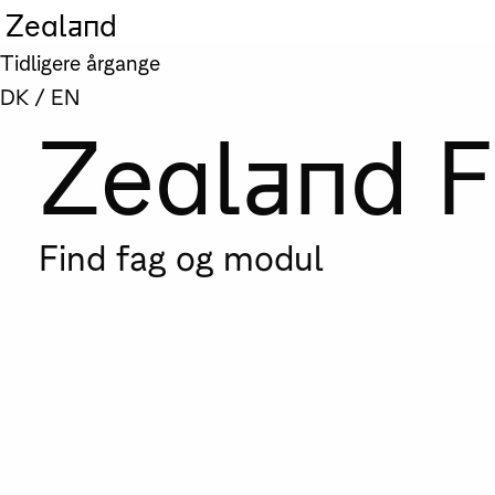
Zealand
Tidligere årgange
DK
/
EN
Zealand F
Find fag og modul