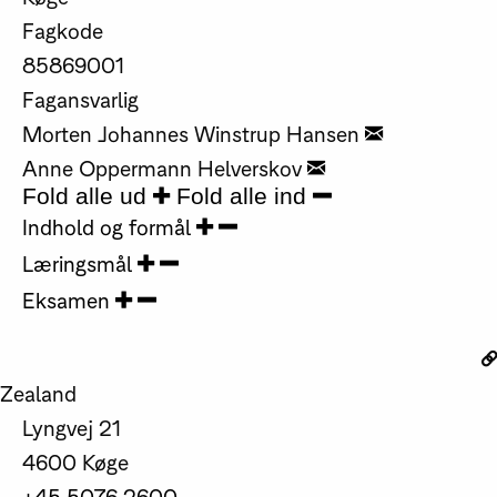
Fagkode
85869001
Fagansvarlig
Morten Johannes Winstrup Hansen
Anne Oppermann Helverskov
Fold alle ud
Fold alle ind
Indhold og formål
Læringsmål
Eksamen
Zealand
Lyngvej 21
4600 Køge
+45 5076 2600