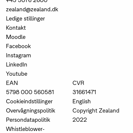
zealand@zealand.dk
Ledige stillinger
Kontakt
Moodle
Facebook
Instagram
LinkedIn
Youtube
EAN
CVR
5798 000 560581
31661471
Cookieindstillinger
English
Overvågningspolitik
Copyright Zealand
Persondatapolitik
2022
Whistleblower-