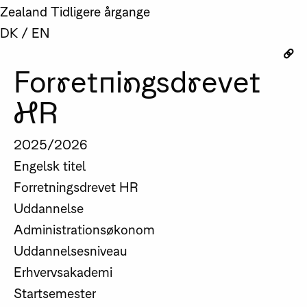
Zealand
Tidligere årgange
DK
/
EN
Forretningsdrevet
HR
2025/2026
Engelsk titel
Forretningsdrevet HR
Uddannelse
Administrationsøkonom
Uddannelsesniveau
Erhvervsakademi
Startsemester