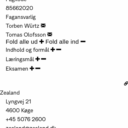
85662020
Fagansvarlig
Torben Würtz
Tomas Olofsson
Fold alle ud
Fold alle ind
Indhold og formål
Læringsmål
Eksamen
Zealand
Lyngvej 21
4600 Køge
+45 5076 2600
zealand@zealand.dk