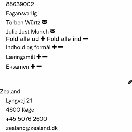
85639002
Fagansvarlig
Torben Würtz
Julie Just Munch
Fold alle ud
Fold alle ind
Indhold og formål
Læringsmål
Eksamen
Zealand
Lyngvej 21
4600 Køge
+45 5076 2600
zealand@zealand.dk