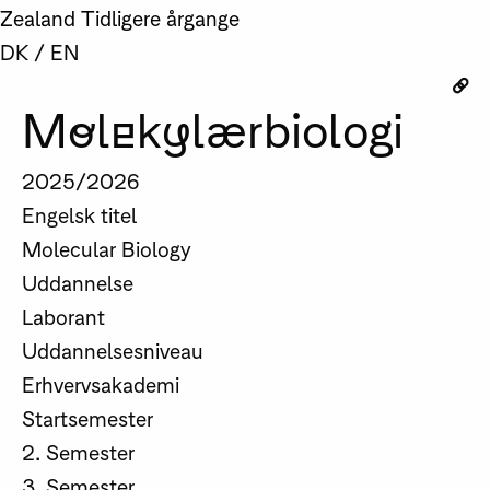
Zealand
Tidligere årgange
DK
/
EN
Molekylærbiologi
2025/2026
Engelsk titel
Molecular Biology
Uddannelse
Laborant
Uddannelsesniveau
Erhvervsakademi
Startsemester
2. Semester
3. Semester