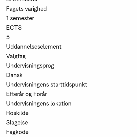
Fagets varighed
1 semester
ECTS
5
Uddannelseselement
Valgfag
Undervisningsprog
Dansk
Undervisningens starttidspunkt
Efterår og Forår
Undervisningens lokation
Roskilde
Slagelse
Fagkode