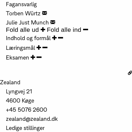
Fagansvarlig
Torben Würtz
Julie Just Munch
Fold alle ud
Fold alle ind
Indhold og formål
Læringsmål
Eksamen
Zealand
Lyngvej 21
4600 Køge
+45 5076 2600
zealand@zealand.dk
Ledige stillinger