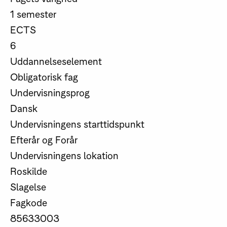
1 semester
ECTS
6
Uddannelseselement
Obligatorisk fag
Undervisningsprog
Dansk
Undervisningens starttidspunkt
Efterår og Forår
Undervisningens lokation
Roskilde
Slagelse
Fagkode
85633003