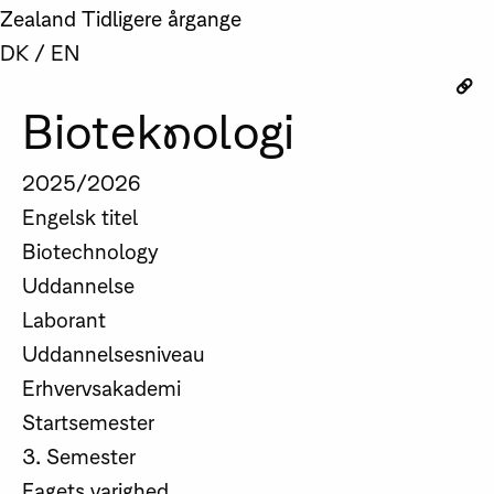
Zealand
Tidligere årgange
DK
/
EN
Bioteknologi
2025/2026
Engelsk titel
Biotechnology
Uddannelse
Laborant
Uddannelsesniveau
Erhvervsakademi
Startsemester
3. Semester
Fagets varighed