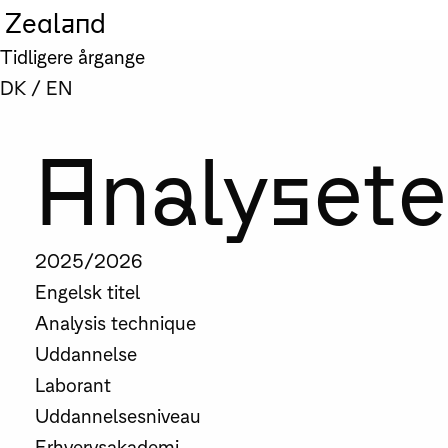
Zealand
Tidligere årgange
DK
/
EN
Analysete
2025/2026
Engelsk titel
Analysis technique
Uddannelse
Laborant
Uddannelsesniveau
Erhvervsakademi