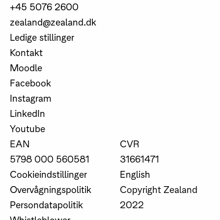
+45 5076 2600
zealand@zealand.dk
Ledige stillinger
Kontakt
Moodle
Facebook
Instagram
LinkedIn
Youtube
EAN
CVR
5798 000 560581
31661471
Cookieindstillinger
English
Overvågningspolitik
Copyright Zealand
Persondatapolitik
2022
Whistleblower-