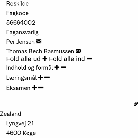
Roskilde
Fagkode
56664002
Fagansvarlig
Per Jensen
Thomas Bech Rasmussen
Fold alle ud
Fold alle ind
Indhold og formål
Læringsmål
Eksamen
Zealand
Lyngvej 21
4600 Køge