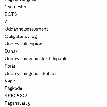
1 semester
ECTS
7
Uddannelseselement
Obligatorisk fag
Undervisningsprog
Dansk
Undervisningens starttidspunkt
Forår
Undervisningens lokation
Køge
Fagkode
45102002
Fagansvarlig