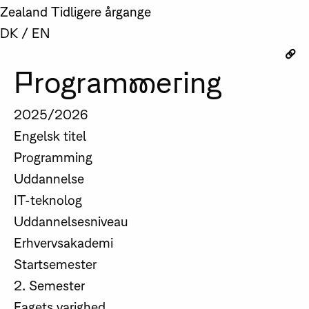
Zealand
Tidligere årgange
DK
/
EN
Programmering
2025/2026
Engelsk titel
Programming
Uddannelse
IT-teknolog
Uddannelsesniveau
Erhvervsakademi
Startsemester
2. Semester
Fagets varighed