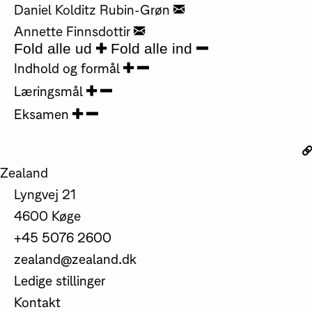
Daniel Kolditz Rubin-Grøn
Annette Finnsdottir
Fold alle ud
Fold alle ind
Indhold og formål
Læringsmål
Eksamen
Zealand
Lyngvej 21
4600 Køge
+45 5076 2600
zealand@zealand.dk
Ledige stillinger
Kontakt