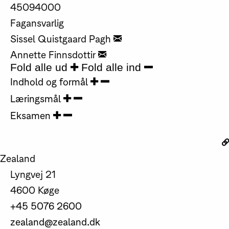
45094000
Fagansvarlig
Sissel Quistgaard Pagh
Annette Finnsdottir
Fold alle ud
Fold alle ind
Indhold og formål
Læringsmål
Eksamen
Zealand
Lyngvej 21
4600 Køge
+45 5076 2600
zealand@zealand.dk