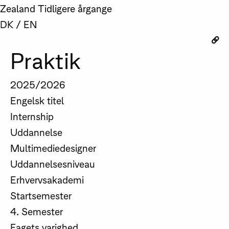
Zealand
Tidligere årgange
DK
/
EN
Praktik
2025/2026
Engelsk titel
Internship
Uddannelse
Multimediedesigner
Uddannelsesniveau
Erhvervsakademi
Startsemester
4. Semester
Fagets varighed