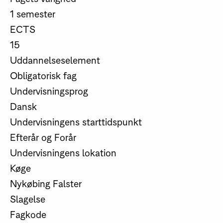
1 semester
ECTS
15
Uddannelseselement
Obligatorisk fag
Undervisningsprog
Dansk
Undervisningens starttidspunkt
Efterår og Forår
Undervisningens lokation
Køge
Nykøbing Falster
Slagelse
Fagkode