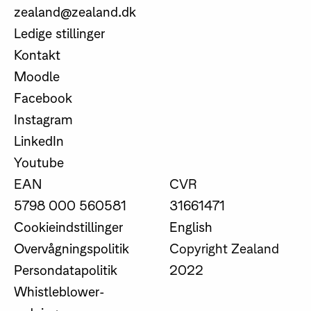
zealand@zealand.dk
Ledige stillinger
Kontakt
Moodle
Facebook
Instagram
LinkedIn
Youtube
EAN
CVR
5798 000 560581
31661471
Cookieindstillinger
English
Overvågningspolitik
Copyright Zealand
Persondatapolitik
2022
Whistleblower-