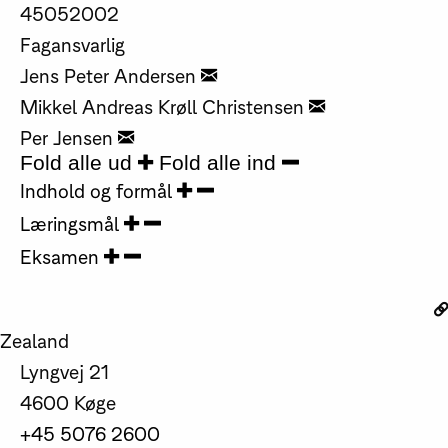
45052002
Fagansvarlig
Jens Peter Andersen
Mikkel Andreas Krøll Christensen
Per Jensen
Fold alle ud
Fold alle ind
Indhold og formål
Læringsmål
Eksamen
Zealand
Lyngvej 21
4600 Køge
+45 5076 2600