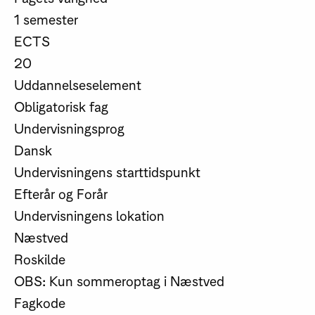
1 semester
ECTS
20
Uddannelseselement
Obligatorisk fag
Undervisningsprog
Dansk
Undervisningens starttidspunkt
Efterår og Forår
Undervisningens lokation
Næstved
Roskilde
OBS: Kun sommeroptag i Næstved
Fagkode