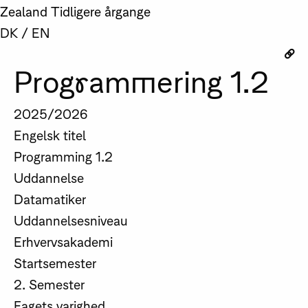
Zealand
Tidligere årgange
DK
/
EN
Programmering 1.2
2025/2026
Engelsk titel
Programming 1.2
Uddannelse
Datamatiker
Uddannelsesniveau
Erhvervsakademi
Startsemester
2. Semester
Fagets varighed