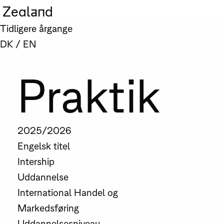
Zealand
Tidligere årgange
DK
/
EN
Praktik
2025/2026
Engelsk titel
Intership
Uddannelse
International Handel og
Markedsføring
Uddannelsesniveau