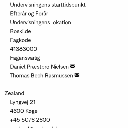
Undervisningens starttidspunkt
Efterår og Forår
Undervisningens lokation
Roskilde
Fagkode
41383000
Fagansvarlig
Daniel Præstbro Nielsen
Thomas Bech Rasmussen
Zealand
Lyngvej 21
4600 Køge
+45 5076 2600