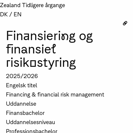
Zealand
Tidligere årgange
DK
/
EN
Finansiering og
finansiel
risikostyring
2025/2026
Engelsk titel
Financing & financial risk management
Uddannelse
Finansbachelor
Uddannelsesniveau
Professionsbachelor