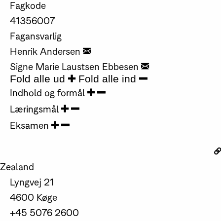
Fagkode
41356007
Fagansvarlig
Henrik Andersen
Signe Marie Laustsen Ebbesen
Fold alle ud
Fold alle ind
Indhold og formål
Læringsmål
Eksamen
Zealand
Lyngvej 21
4600 Køge
+45 5076 2600