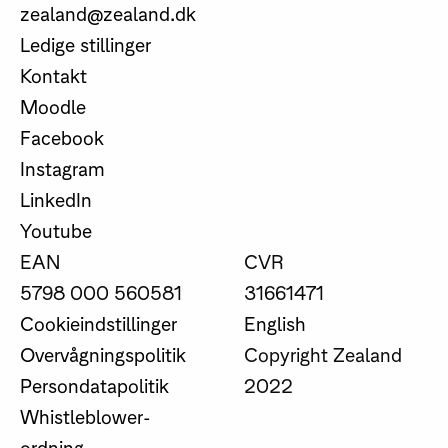
zealand@zealand.dk
Ledige stillinger
Kontakt
Moodle
Facebook
Instagram
LinkedIn
Youtube
EAN
CVR
5798 000 560581
31661471
Cookieindstillinger
English
Overvågningspolitik
Copyright Zealand
Persondatapolitik
2022
Whistleblower-
ordning