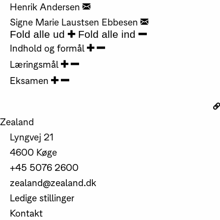
Henrik Andersen
Signe Marie Laustsen Ebbesen
Fold alle ud
Fold alle ind
Indhold og formål
Læringsmål
Eksamen
Zealand
Lyngvej 21
4600 Køge
+45 5076 2600
zealand@zealand.dk
Ledige stillinger
Kontakt