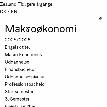
Zealand
Tidligere årgange
DK
/
EN
Makroøkonomi
2025/2026
Engelsk titel
Macro Economics
Uddannelse
Finansbachelor
Uddannelsesniveau
Professionsbachelor
Startsemester
3. Semester
Fagets varighed