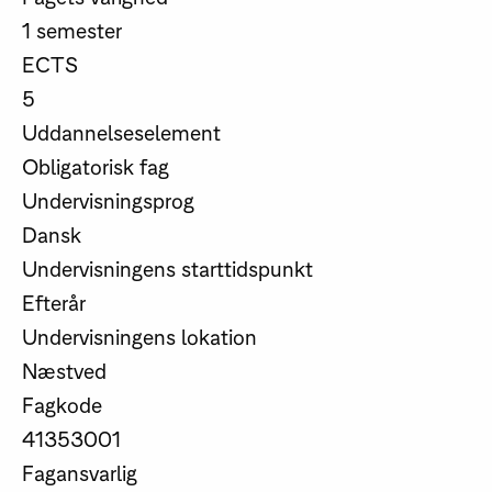
1 semester
ECTS
5
Uddannelseselement
Obligatorisk fag
Undervisningsprog
Dansk
Undervisningens starttidspunkt
Efterår
Undervisningens lokation
Næstved
Fagkode
41353001
Fagansvarlig