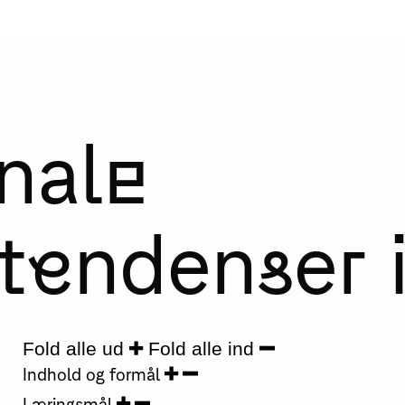
nale
tendenser 
Fold alle ud
Fold alle ind
Indhold og formål
Læringsmål