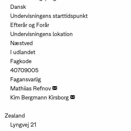
Dansk
Undervisningens starttidspunkt
Efterår og Forår
Undervisningens lokation
Næstved
I udlandet
Fagkode
40709005
Fagansvarlig
Mathiias Refnov
Kim Bergmann Kirsborg
Zealand
Lyngvej 21