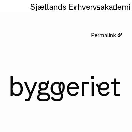
Sjællands Erhvervsakademi
Permalink
i byggeriet