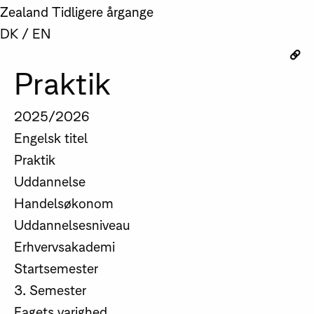
Zealand
Tidligere årgange
DK
/
EN
Praktik
2025/2026
Engelsk titel
Praktik
Uddannelse
Handelsøkonom
Uddannelsesniveau
Erhvervsakademi
Startsemester
3. Semester
Fagets varighed