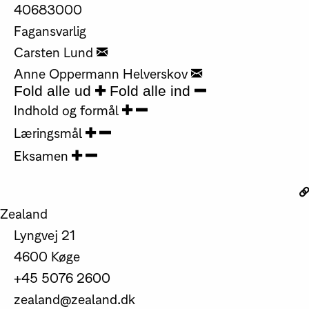
40683000
Fagansvarlig
Carsten Lund
Anne Oppermann Helverskov
Fold alle ud
Fold alle ind
Indhold og formål
Læringsmål
Eksamen
Zealand
Lyngvej 21
4600 Køge
+45 5076 2600
zealand@zealand.dk