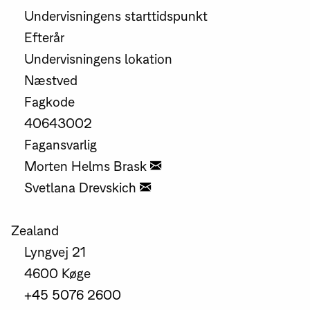
Undervisningens starttidspunkt
Efterår
Undervisningens lokation
Næstved
Fagkode
40643002
Fagansvarlig
Morten Helms Brask
Svetlana Drevskich
Zealand
Lyngvej 21
4600 Køge
+45 5076 2600