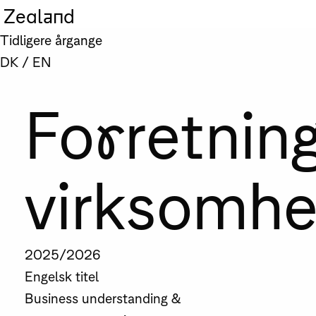
Zealand
Tidligere årgange
DK
/
EN
Forretnin
virksomhe
2025/2026
Engelsk titel
Business understanding &