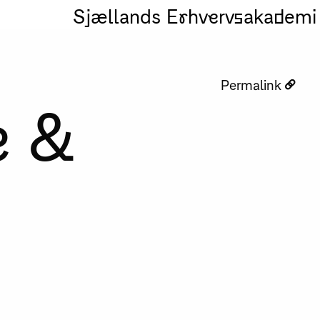
Sjællands Erhvervsakademi
Permalink
e &