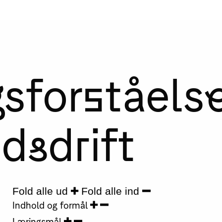
gsforståels
dsdrift
Fold alle ud
Fold alle ind
Indhold og formål
Læringsmål