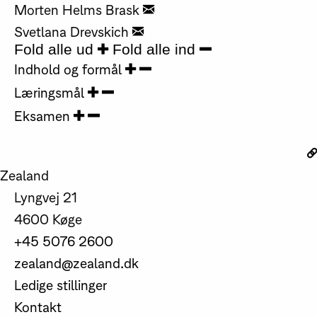
Morten Helms Brask
Svetlana Drevskich
Fold alle ud
Fold alle ind
Indhold og formål
Læringsmål
Eksamen
Zealand
Lyngvej 21
4600 Køge
+45 5076 2600
zealand@zealand.dk
Ledige stillinger
Kontakt