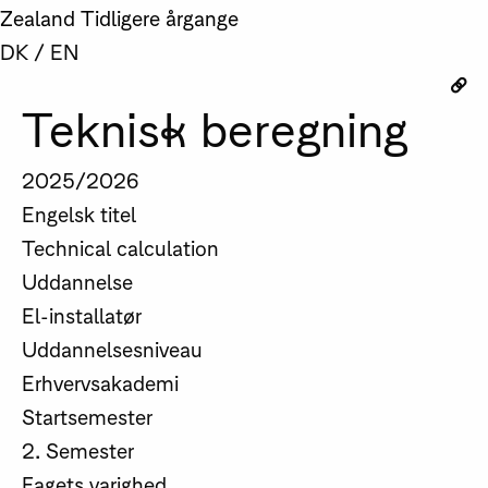
Zealand
Tidligere årgange
DK
/
EN
Teknisk beregning
2025/2026
Engelsk titel
Technical calculation
Uddannelse
El-installatør
Uddannelsesniveau
Erhvervsakademi
Startsemester
2. Semester
Fagets varighed