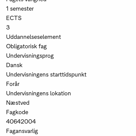
1 semester
ECTS
3
Uddannelseselement
Obligatorisk fag
Undervisningsprog
Dansk
Undervisningens starttidspunkt
Forår
Undervisningens lokation
Næstved
Fagkode
40642004
Fagansvarlig