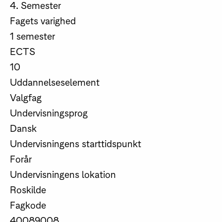
4. Semester
Fagets varighed
1 semester
ECTS
10
Uddannelseselement
Valgfag
Undervisningsprog
Dansk
Undervisningens starttidspunkt
Forår
Undervisningens lokation
Roskilde
Fagkode
40089008