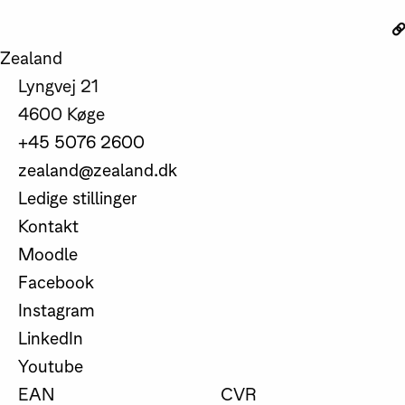
Zealand
Lyngvej 21
4600 Køge
+45 5076 2600
zealand@zealand.dk
Ledige stillinger
Kontakt
Moodle
Facebook
Instagram
LinkedIn
Youtube
EAN
CVR