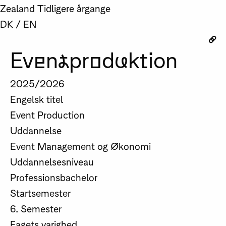
Zealand
Tidligere årgange
DK
/
EN
Eventproduktion
2025/2026
Engelsk titel
Event Production
Uddannelse
Event Management og Økonomi
Uddannelsesniveau
Professionsbachelor
Startsemester
6. Semester
Fagets varighed