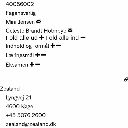
40086002
Fagansvarlig
Mini Jensen
Celeste Brandt Holmbye
Fold alle ud
Fold alle ind
Indhold og formål
Læringsmål
Eksamen
Zealand
Lyngvej 21
4600 Køge
+45 5076 2600
zealand@zealand.dk