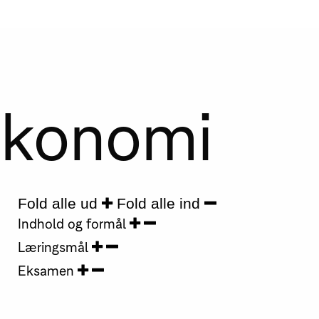
økonomi
Fold alle ud
Fold alle ind
Indhold og formål
Læringsmål
Eksamen