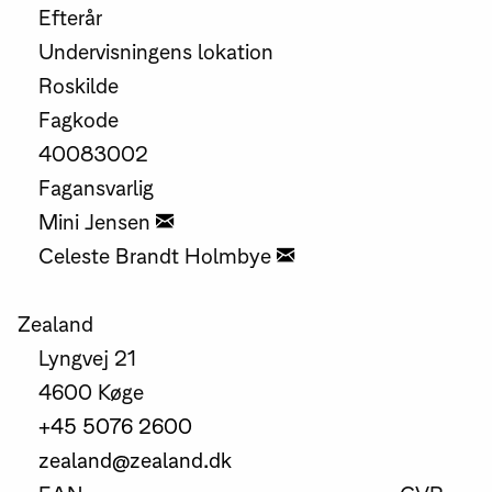
Efterår
Undervisningens lokation
Roskilde
Fagkode
40083002
Fagansvarlig
Mini Jensen
Celeste Brandt Holmbye
Zealand
Lyngvej 21
4600 Køge
+45 5076 2600
zealand@zealand.dk