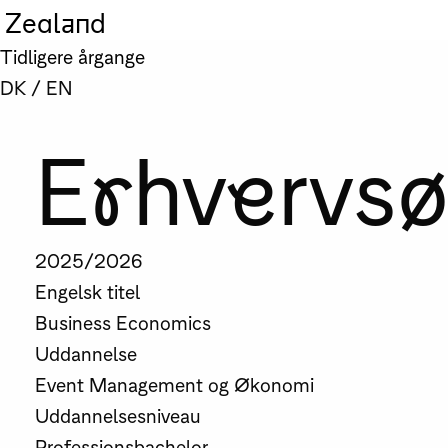
Zealand
Tidligere årgange
DK
/
EN
Erhvervs
2025/2026
Engelsk titel
Business Economics
Uddannelse
Event Management og Økonomi
Uddannelsesniveau
Professionsbachelor