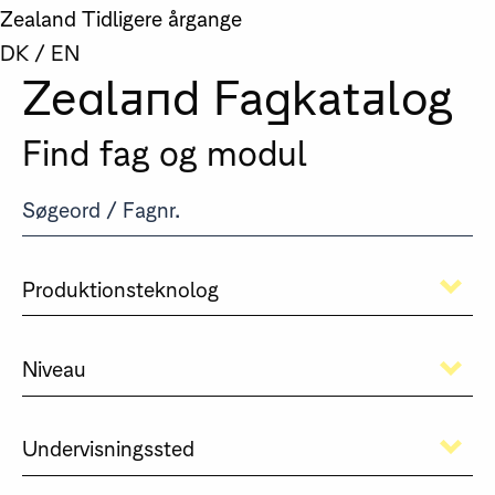
Zealand
Tidligere årgange
DK
/
EN
Zealand Fagkatalog
Find fag og modul