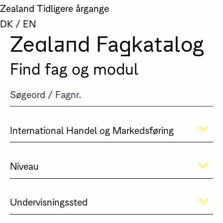
Zealand
Tidligere årgange
DK
/
EN
Zealand Fagkatalog
Find fag og modul