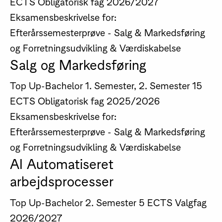
ECTS
Obligatorisk fag
2026/2027
Eksamensbeskrivelse for:
Efterårssemesterprøve - Salg & Markedsføring
og Forretningsudvikling & Værdiskabelse
Salg og Markedsføring
Top Up-Bachelor
1. Semester, 2. Semester
15
ECTS
Obligatorisk fag
2025/2026
Eksamensbeskrivelse for:
Efterårssemesterprøve - Salg & Markedsføring
og Forretningsudvikling & Værdiskabelse
AI Automatiseret
arbejdsprocesser
Top Up-Bachelor
2. Semester
5 ECTS
Valgfag
2026/2027