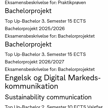
Eksamensbeskrivelse for: Praktikprøven
Bachelorprojekt
Top Up-Bachelor
3. Semester
15 ECTS
Bachelorprojekt
2025/2026
Eksamensbeskrivelse for: Bachelorprojektet
Bachelorprojekt
Top Up-Bachelor
3. Semester
15 ECTS
Bachelorprojekt
2026/2027
Eksamensbeskrivelse for: Bachelorprojektet
Engelsk og Digital Markeds­
kommunikation
Sustainability communication
Top Up-Bachelor
2. Semester
10 ECTS
Valgfag