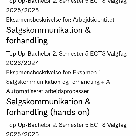
Top Up-Bachelor
2. Semester
5 ECTS
Valgfag
2025/2026
Eksamensbeskrivelse for: Arbejdsidentitet
Salgskommunikation &
forhandling
Top Up-Bachelor
2. Semester
5 ECTS
Valgfag
2026/2027
Eksamensbeskrivelse for: Eksamen i
Salgskommunikation og forhandling + AI
Automatiseret arbejdsprocesser
Salgskommunikation &
forhandling (hands on)
Top Up-Bachelor
2. Semester
5 ECTS
Valgfag
2025/2026