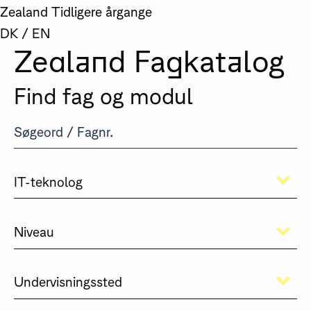
Zealand
Tidligere årgange
DK
/
EN
Zealand Fagkatalog
Find fag og modul