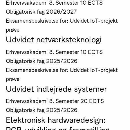
Erhvervsakademi
3. Semester
10 ECTS
Obligatorisk fag
2026/2027
Eksamensbeskrivelse for: Udvidet IoT-projekt
prøve
Udvidet netværksteknologi
Erhvervsakademi
3. Semester
10 ECTS
Obligatorisk fag
2025/2026
Eksamensbeskrivelse for: Udvidet IoT-projekt
prøve
Udvidet indlejrede systemer
Erhvervsakademi
3. Semester
20 ECTS
Obligatorisk fag
2025/2026
Elektronisk hardwaredesign:
PCB-udvikling og fremstilling