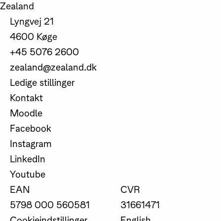
Zealand
Lyngvej 21
4600 Køge
+45 5076 2600
zealand@zealand.dk
Ledige stillinger
Kontakt
Moodle
Facebook
Instagram
LinkedIn
Youtube
EAN
CVR
5798 000 560581
31661471
Cookieindstillinger
English