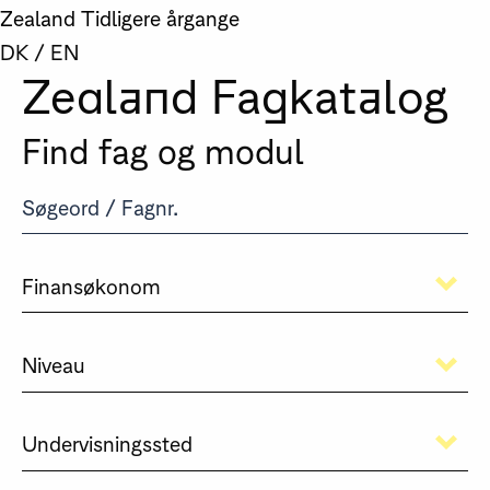
Zealand
Tidligere årgange
DK
/
EN
Zealand Fagkatalog
Find fag og modul