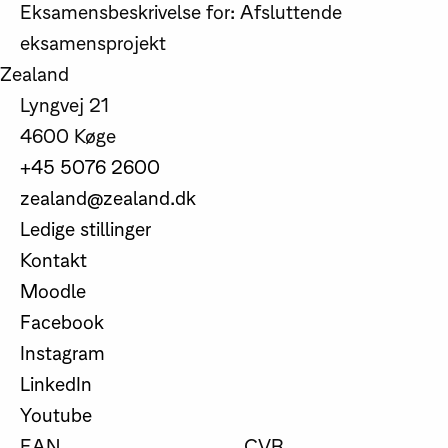
Eksamensbeskrivelse for: Afsluttende
eksamensprojekt
Zealand
Lyngvej 21
4600 Køge
+45 5076 2600
zealand@zealand.dk
Ledige stillinger
Kontakt
Moodle
Facebook
Instagram
LinkedIn
Youtube
EAN
CVR