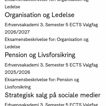
Ledelse
Organisation og Ledelse
Erhvervsakademi
3. Semester
5 ECTS
Valgfag
2026/2027
Eksamensbeskrivelse for: Organisation og
Ledelse
Pension og Livsforsikring
Erhvervsakademi
3. Semester
5 ECTS
Valgfag
2025/2026
Eksamensbeskrivelse for: Pension og
Livsforsikring
Strategisk salg på sociale medier
Erhvervsakademi
3. Semester
5 ECTS
Valgfag