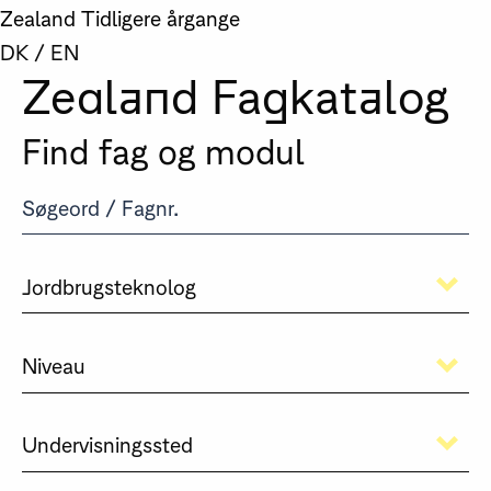
Zealand
Tidligere årgange
DK
/
EN
Zealand Fagkatalog
Find fag og modul