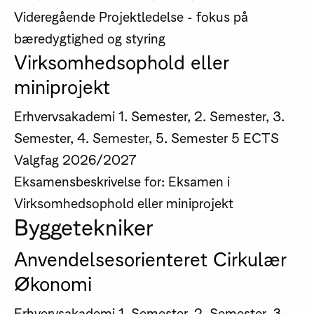
Videregående Projektledelse - fokus på
bæredygtighed og styring
Virksomhedsophold eller
miniprojekt
Erhvervsakademi
1. Semester, 2. Semester, 3.
Semester, 4. Semester, 5. Semester
5 ECTS
Valgfag
2026/2027
Eksamensbeskrivelse for: Eksamen i
Virksomhedsophold eller miniprojekt
Byggetekniker
Anvendelsesorienteret Cirkulær
Økonomi
Erhvervsakademi
1. Semester, 2. Semester, 3.