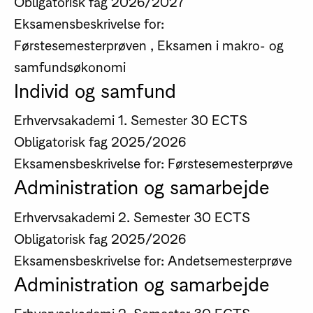
Obligatorisk fag
2026/2027
Eksamensbeskrivelse for:
Førstesemesterprøven , Eksamen i makro- og
samfundsøkonomi
Individ og samfund
Erhvervsakademi
1. Semester
30 ECTS
Obligatorisk fag
2025/2026
Eksamensbeskrivelse for: Førstesemesterprøve
Administration og samarbejde
Erhvervsakademi
2. Semester
30 ECTS
Obligatorisk fag
2025/2026
Eksamensbeskrivelse for: Andetsemesterprøve
Administration og samarbejde
Erhvervsakademi
2. Semester
30 ECTS