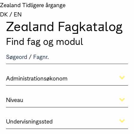
Zealand
Tidligere årgange
DK
/
EN
Zealand Fagkatalog
Find fag og modul