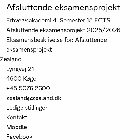
Afsluttende eksamensprojekt
Erhvervsakademi
4. Semester
15 ECTS
Afsluttende eksamensprojekt
2025/2026
Eksamensbeskrivelse for: Afsluttende
eksamensprojekt
Zealand
Lyngvej 21
4600 Køge
+45 5076 2600
zealand@zealand.dk
Ledige stillinger
Kontakt
Moodle
Facebook